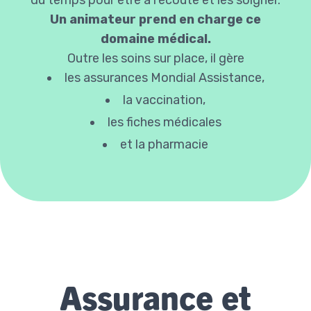
du temps pour être à l’écoute et les soigner.
Un animateur prend en charge ce
domaine médical.
Outre les soins sur place, il gère
les assurances
Mondial Assistance
,
la
vaccination
,
les
fiches médicales
et la
pharmacie
Assurance et