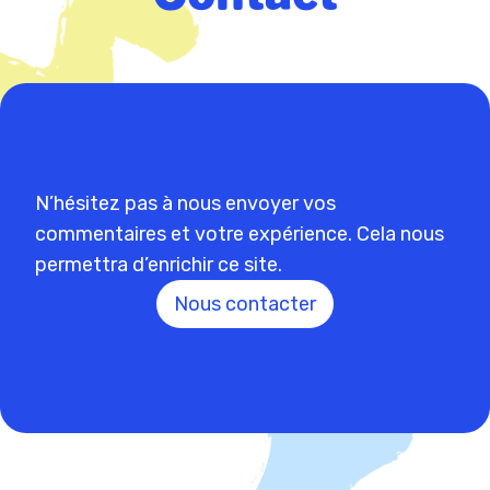
N’hésitez pas à nous envoyer vos
commentaires et votre expérience. Cela nous
permettra d’enrichir ce site.
Nous contacter