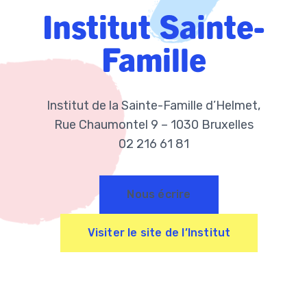
Institut Sainte-
Famille
Institut de la Sainte-Famille d’Helmet,
Rue Chaumontel 9 – 1030 Bruxelles
02 216 61 81
Nous écrire
Visiter le site de l’Institut