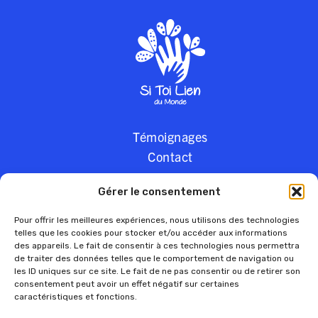
Témoignages
Contact
Gérer le consentement
Pour offrir les meilleures expériences, nous utilisons des technologies
telles que les cookies pour stocker et/ou accéder aux informations
AVEC LE SOUTIEN DE
des appareils. Le fait de consentir à ces technologies nous permettra
de traiter des données telles que le comportement de navigation ou
les ID uniques sur ce site. Le fait de ne pas consentir ou de retirer son
consentement peut avoir un effet négatif sur certaines
caractéristiques et fonctions.
UN PROJET DE