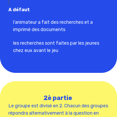
|
A défaut
l’animateur a fait des recherches et a
imprimé des documents
les recherches sont faites par les jeunes
chez eux avant le jeu
2è partie
Le groupe est divisé en 2. Chacun des groupes
répondra alternativement à la question en