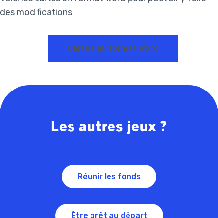
des modifications.
Cartes au format Word
Les autres jeux ?
Réunir les fonds
Être prêt au départ