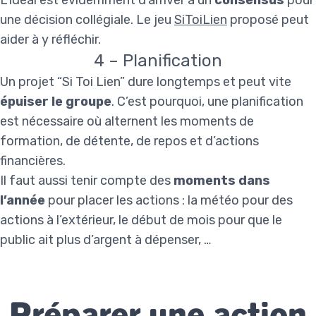
L’idéal est évidemment d’arriver à un
consensus
pour
une décision collégiale. Le jeu
SiToiLien
proposé peut
aider à y réfléchir.
4 – Planification
Un projet “Si Toi Lien” dure longtemps et peut vite
épuiser le groupe
. C’est pourquoi, une planification
est nécessaire où alternent les moments de
formation, de détente, de repos et d’actions
financières.
Il faut aussi tenir compte des
moments dans
l’année
pour placer les actions : la météo pour des
actions à l’extérieur, le début de mois pour que le
public ait plus d’argent à dépenser, …
Préparer une action