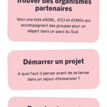
Trouver des organismes
partenaires
Voici une liste d'ASBL, d'OJ et d'ONGs qui
accompagnent des groupes pour un
départ dans un pays du Sud.
Démarrer un projet
A quoi faut-il penser avant de se lancer
dans un séjour d'immersion ?